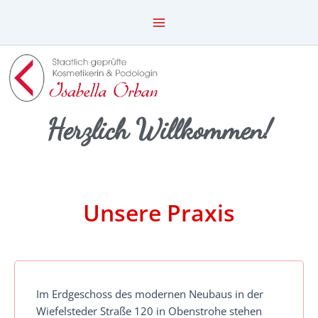
Zum
Inhalt
springen
Herzlich Willkommen!
Unsere Praxis
Im Erdgeschoss des modernen Neubaus in der
Wiefelsteder Straße 120 in Obenstrohe stehen